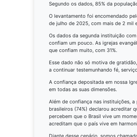
Segundo os dados, 85% da população 
O levantamento foi encomendado pelo
de julho de 2025, com mais de 2 mil 
Os dados da segunda instituição com
confiam um pouco. As igrejas evangé
que confiam muito, com 31%.
Esse dado não só motiva de gratidão
a continuar testemunhando fé, servi
A confiança depositada em nossa Igre
em todas as suas dimensões.
Além de confiança nas instituições, 
brasileiros (74%) declarou acreditar
percebem que o Brasil vive um moment
acreditam que o país vive em harmonia
Diante desse cenário, somos chamado