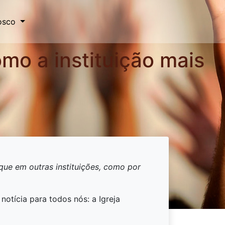
osco
mo a instituição mais
 que em outras instituições, como por
otícia para todos nós: a Igreja