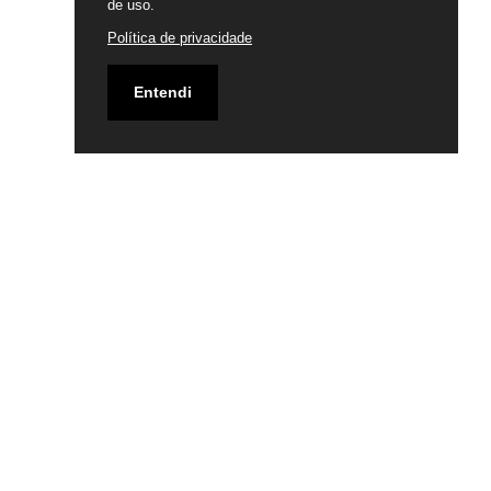
de uso.
Política de privacidade
Entendi
Siga-nos