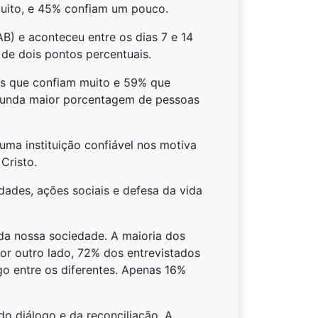
muito, e 45% confiam um pouco.
) e aconteceu entre os dias 7 e 14
 de dois pontos percentuais.
os que confiam muito e 59% que
egunda maior porcentagem de pessoas
ma instituição confiável nos motiva
Cristo.
dades, ações sociais e defesa da vida
da nossa sociedade. A maioria dos
Por outro lado, 72% dos entrevistados
go entre os diferentes. Apenas 16%
o diálogo e da reconciliação. A