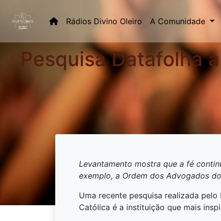
(current)
Rádios Divino Oleiro
A Comunidade
Pesquisa Datafolha a
Levantamento mostra que a fé continua
exemplo, a Ordem dos Advogados do B
Uma recente pesquisa realizada pelo I
Católica é a instituição que mais inspi