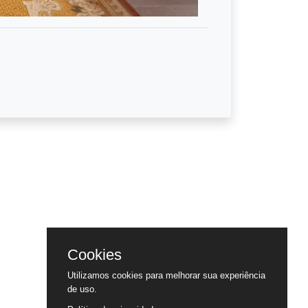
Cookies
Utilizamos cookies para melhorar sua experiência
de uso.