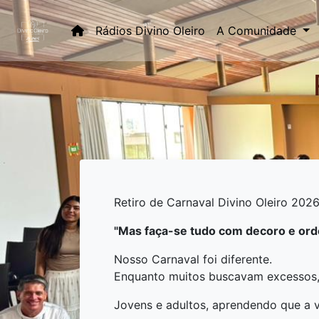
(current)
Rádios Divino Oleiro
A Comunidade
Retiro de Carnaval Divino Oleiro 202
"Mas faça-se tudo com decoro e ord
Nosso Carnaval foi diferente.
Enquanto muitos buscavam excessos,
Jovens e adultos, aprendendo que a v